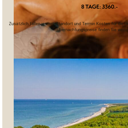
8 TAGE: 3360.-
Zusätzlich fallen je nach Standort und Termin Kosten für die 
Übernachtungspreise finden Sie weite