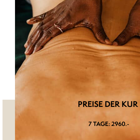
PREISE DER KUR
7 TAGE: 2960.-