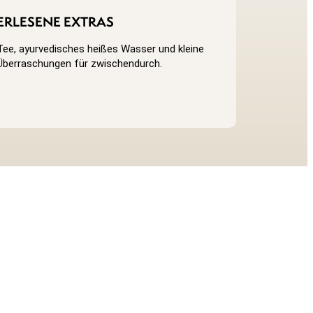
ERLESENE EXTRAS
Tee, ayurvedisches heißes Wasser und kleine
Überraschungen für zwischendurch.