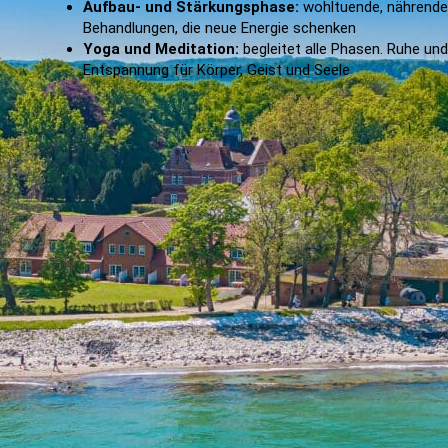
Aufbau- und Stärkungsphase:
wohltuende, nährende
Behandlungen, die neue Energie schenken
Yoga und Meditation:
begleitet alle Phasen. Ruhe und
Entspannung für Körper, Geist und Seele