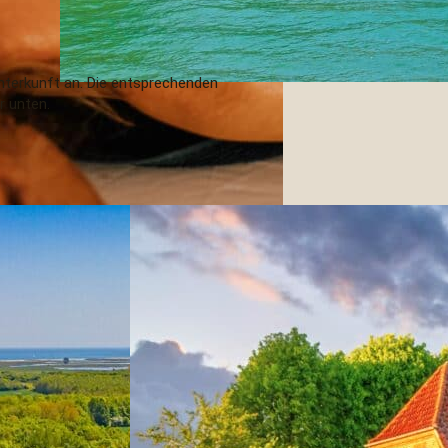
Unterkunft an. Die entsprechenden
r unten.