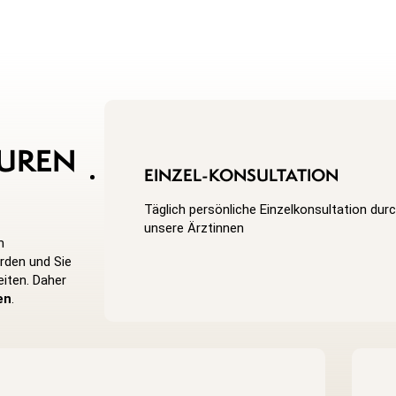
UREN
EINZEL-KONSULTATION
Täglich persönliche Einzelkonsultation dur
unsere Ärztinnen
m
rden und Sie
eiten. Daher
en
.