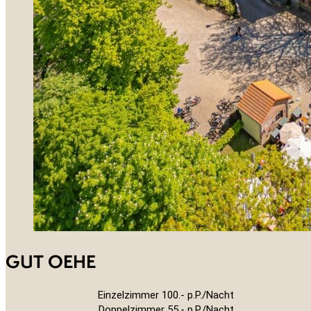
GUT OEHE
Einzelzimmer 100.- p.P./Nacht
Doppelzimmer 55.- p.P./Nacht