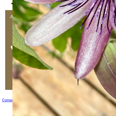
Die abgesendeten Daten werden nur zum Zweck der B
JETZT AUF DIE WARTELISTE SETZEN
Consent-Management-Plattform von Real Cookie Banner